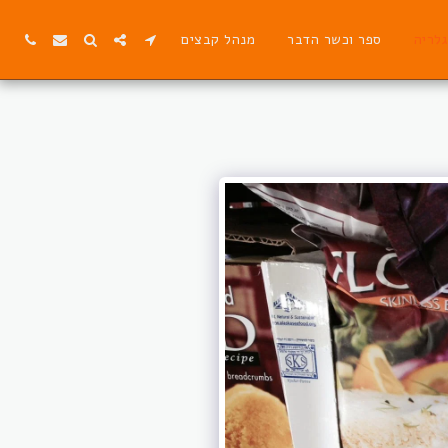
גלריה
ספר וכשר הדבר
מנהל קבצים