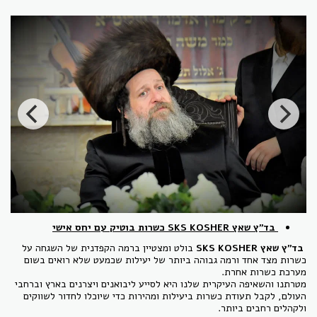
בד"ץ שאץ SKS KOSHER כשרות בוטיק עם יחס אישי
בד"ץ שאץ SKS KOSHER
בולט ומצטיין ברמה הקפדנית של השגחה על
כשרות מצד אחד ורמה גבוהה ביותר של יעילות שכמעט שלא רואים בשום
מערכת כשרות אחרת.
מטרתנו והשאיפה העיקרית שלנו היא לסייע ליבואנים ויצרנים בארץ וברחבי
העולם, לקבל תעודת כשרות ביעילות ומהירות כדי שיוכלו לחדור לשווקים
ולקהלים רחבים ביותר.