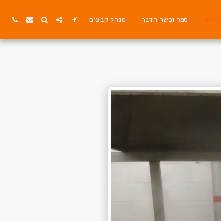
גלריה
ספר וכשר הדבר
מנהל קבצים