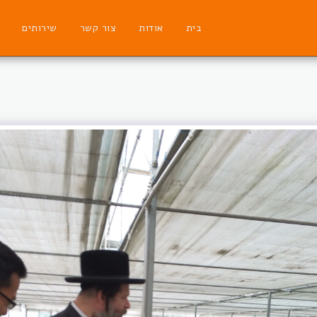
בית
אודות
צור קשר
שירותים